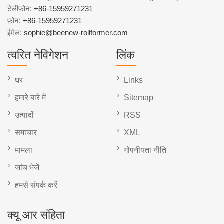
टेलीफोन:
+86-15959271231
फ़ोन:
+86-15959271231
ईमेल:
sophie@beenew-rollformer.com
त्वरित नेविगेशन
लिंक
घर
Links
हमारे बारे में
Sitemap
उत्पादों
RSS
समाचार
XML
मामला
गोपनीयता नीति
जांच भेजें
हमसे संपर्क करें
क्यू आर संहिता