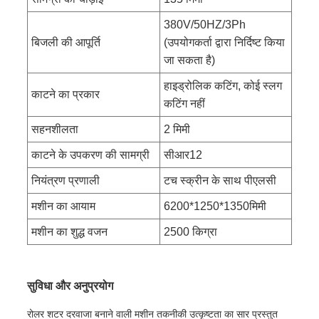
380V/50HZ/3Ph
बिजली की आपूर्ति
(उपयोगकर्ता द्वारा निर्दिष्ट किया
जा सकता है)
हाइड्रोलिक कटिंग, कोई स्लग
काटने का प्रकार
कटिंग नहीं
सहनशीलता
2 मिमी
काटने के उपकरण की सामग्री
सीआर12
नियंत्रण प्रणाली
टच स्क्रीन के साथ पीएलसी
मशीन का आयाम
6200*1250*1350मिमी
मशीन का शुद्ध वजन
2500 किग्रा
सुविधा और अनुप्रयोग
रोलर शटर दरवाजा बनाने वाली मशीन तकनीकी उत्कृष्टता का सार प्रस्तुत