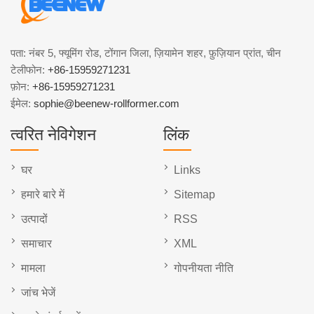
पता: नंबर 5, फ्यूमिंग रोड, टोंगान जिला, ज़ियामेन शहर, फ़ुज़ियान प्रांत, चीन
टेलीफोन:
+86-15959271231
फ़ोन:
+86-15959271231
ईमेल:
sophie@beenew-rollformer.com
त्वरित नेविगेशन
लिंक
घर
Links
हमारे बारे में
Sitemap
उत्पादों
RSS
समाचार
XML
मामला
गोपनीयता नीति
जांच भेजें