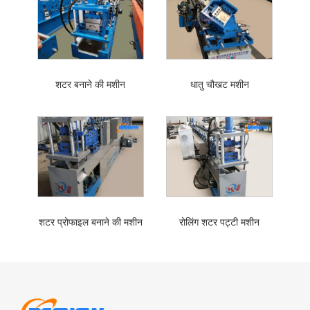
शटर बनाने की मशीन
धातु चौखट मशीन
शटर प्रोफाइल बनाने की मशीन
रोलिंग शटर पट्टी मशीन