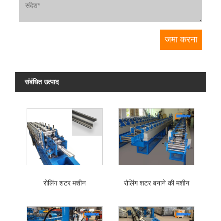
संबंधित उत्पाद
रोलिंग शटर मशीन
रोलिंग शटर बनाने की मशीन