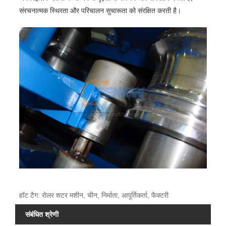
संरचनात्मक स्थिरता और परिचालन सुचारूता को संरक्षित करती है।
हॉट टैग: रोलर शटर मशीन, चीन, निर्माता, आपूर्तिकर्ता, फैक्टरी
संबंधित श्रेणी