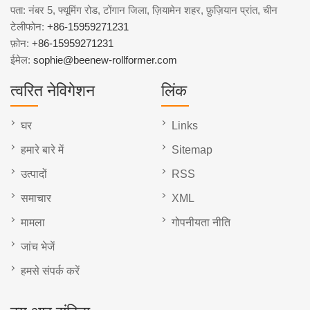
पता: नंबर 5, फ्यूमिंग रोड, टोंगान जिला, ज़ियामेन शहर, फ़ुज़ियान प्रांत, चीन
टेलीफोन:
+86-15959271231
फ़ोन:
+86-15959271231
ईमेल:
sophie@beenew-rollformer.com
त्वरित नेविगेशन
लिंक
घर
Links
हमारे बारे में
Sitemap
उत्पादों
RSS
समाचार
XML
मामला
गोपनीयता नीति
जांच भेजें
हमसे संपर्क करें