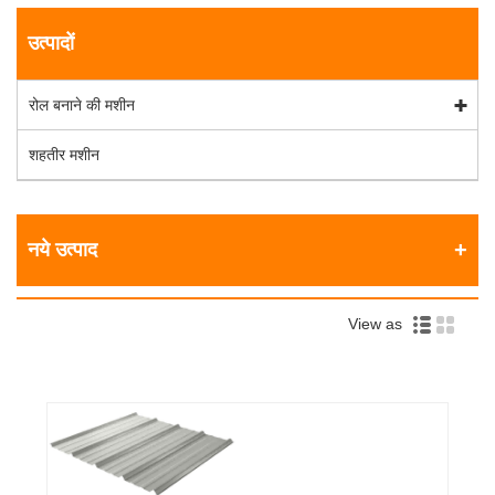
उत्पादों
रोल बनाने की मशीन
शहतीर मशीन
नये उत्पाद
View as