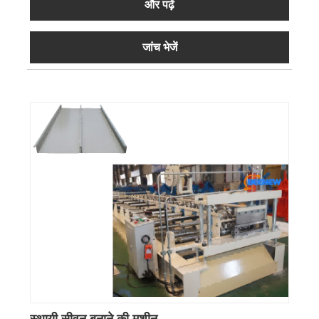
और पढ़ें
जांच भेजें
स्थायी सीवन बनाने की मशीन